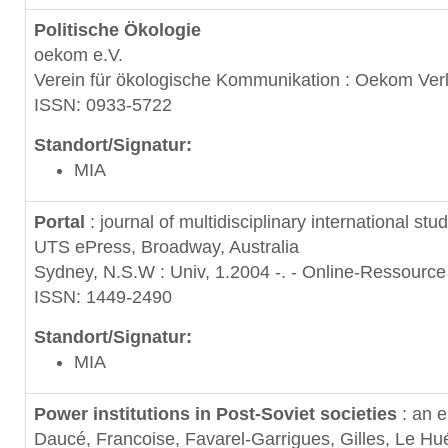
Politische Ökologie
oekom e.V.
Verein für ökologische Kommunikation : Oekom Ver
ISSN: 0933-5722
Standort/Signatur:
MIA
Portal
: journal of multidisciplinary international stu
UTS ePress, Broadway, Australia
Sydney, N.S.W : Univ, 1.2004 -. - Online-Ressource
ISSN: 1449-2490
Standort/Signatur:
MIA
Power institutions in Post-Soviet societies
: an e
Daucé, Francoise, Favarel-Garrigues, Gilles, Le Hué