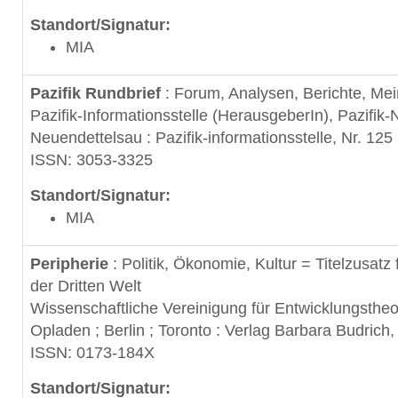
Standort/Signatur:
MIA
Pazifik Rundbrief
: Forum, Analysen, Berichte, Mein
Pazifik-Informationsstelle (HerausgeberIn), Pazifik
Neuendettelsau : Pazifik-informationsstelle, Nr. 12
ISSN: 3053-3325
Standort/Signatur:
MIA
Peripherie
: Politik, Ökonomie, Kultur = Titelzusatz 
der Dritten Welt
Wissenschaftliche Vereinigung für Entwicklungsthe
Opladen ; Berlin ; Toronto : Verlag Barbara Budrich,
ISSN: 0173-184X
Standort/Signatur: