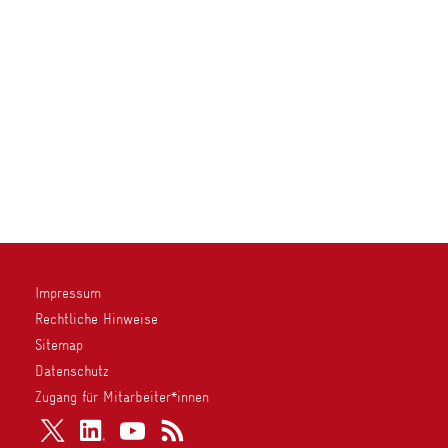
Impressum
Rechtliche Hinweise
Sitemap
Datenschutz
Zugang für Mitarbeiter*innen