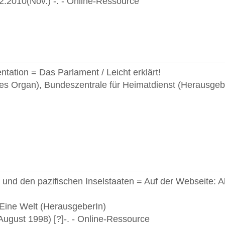
 2.2010(Nov.) -. - Online-Ressource
ation = Das Parlament / Leicht erklärt!
 Organ), Bundeszentrale für Heimatdienst (Herausgebe
und den pazifischen Inselstaaten = Auf der Webseite: 
 Eine Welt (HerausgeberIn)
(August 1998) [?]-. - Online-Ressource