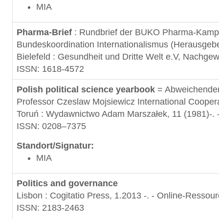
MIA
Pharma-Brief
: Rundbrief der BUKO Pharma-Kamp
Bundeskoordination Internationalismus (Herausge
Bielefeld : Gesundheit und Dritte Welt e.V, Nachge
ISSN: 1618-4572
Polish political science yearbook
= Abweichender
Professor Czeslaw Mojsiewicz International Coop
Toruń : Wydawnictwo Adam Marszałek, 11 (1981)-. 
ISSN: 0208–7375
Standort/Signatur:
MIA
Politics and governance
Lisbon : Cogitatio Press, 1.2013 -. - Online-Ressou
ISSN: 2183-2463