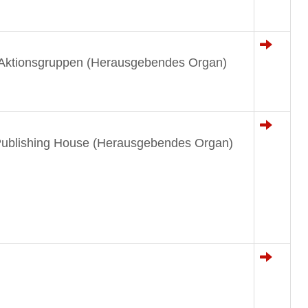
r Aktionsgruppen (Herausgebendes Organ)
Publishing House (Herausgebendes Organ)