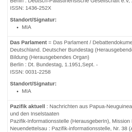
Berlin : Deutsch-Palästinensische Gesellschaft e.V,
ISSN: 1436-252X
Standort/Signatur:
MIA
Das Parlament
= Das Parlament / Debattendokument
Deutschland. Deutscher Bundestag (Herausgebendes
Bildung (Herausgebendes Organ)
Berlin : Dt. Bundestag, 1.1951,Sept. -
ISSN: 0031-2258
Standort/Signatur:
MIA
Pazifik aktuell
: Nachrichten aus Papua-Neuguinea 
und den Inselstaaten
Pazifik-Informationsstelle (HerausgeberIn), Mission
Neuendettelsau : Pazifik-informationsstelle, Nr. 38 