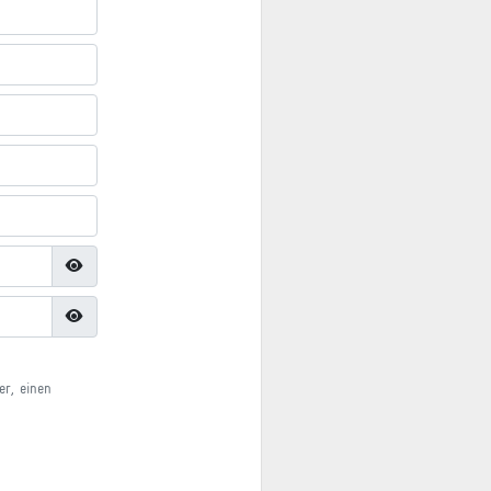
er, einen