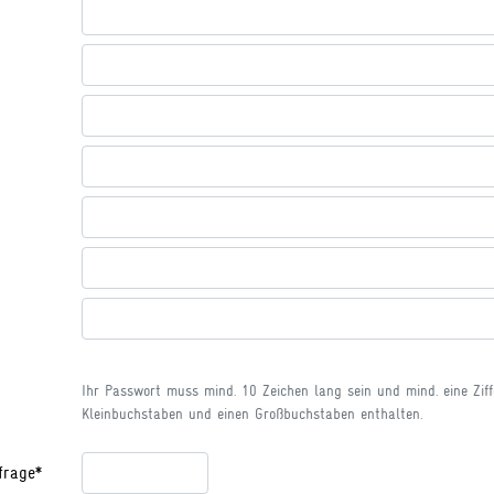
Ihr Passwort muss mind. 10 Zeichen lang sein und mind. eine Ziff
Kleinbuchstaben und einen Großbuchstaben enthalten.
frage*