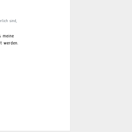
rlich sind,
s meine
t werden.