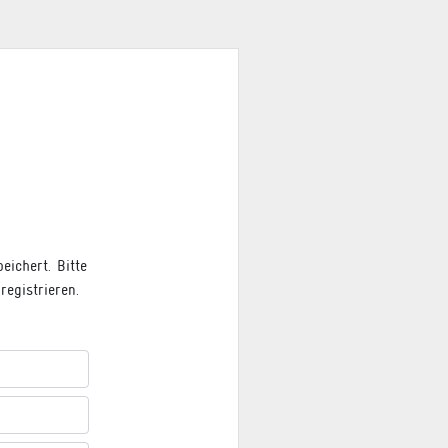
ichert. Bitte
egistrieren.