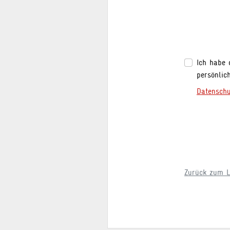
Ich habe 
persönlic
Datensch
Zurück zum L