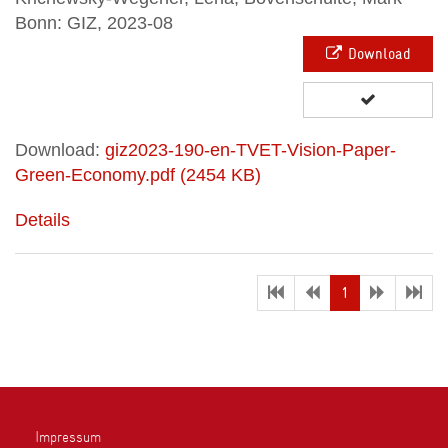
Bonn: GIZ, 2023-08
Download
Download:
giz2023-190-en-TVET-Vision-Paper-
Green-Economy.pdf (2454 KB)
Details
(current)
1
Impressum