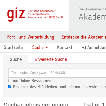
Die Akademie de
Akadem
Fort- und Weiterbildung
Entdecke die Akademi
Startseite
Suche
Kontakt
Anmeldu
Suche
Erweiterte Suche
nur Online-Ressourcen
Bestände des MIA Medien- und Informationszentrums 
Suchergebnis verfeinern
Treffer 1