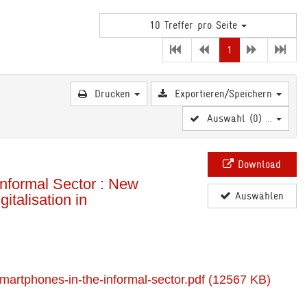
10 Treffer pro Seite
(current)
1
Drucken
Exportieren/Speichern
Auswahl (
0
) ...
Download
Informal Sector : New
Auswählen
talisation in
martphones-in-the-informal-sector.pdf (12567 KB)