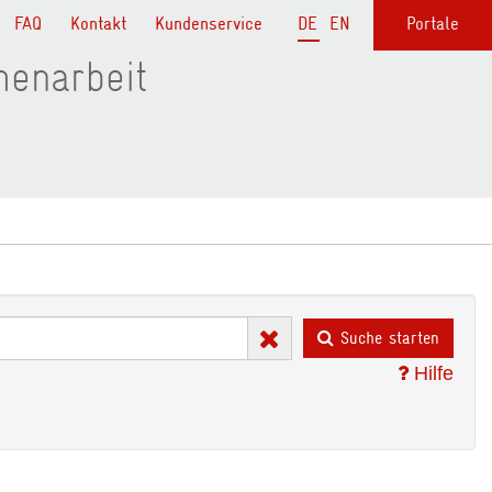
FAQ
Kontakt
Kundenservice
DE
EN
Portale
menarbeit
Suche starten
Hilfe