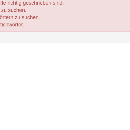
fe richtig geschrieben sind.
 zu suchen.
örtern zu suchen.
ichwörter.