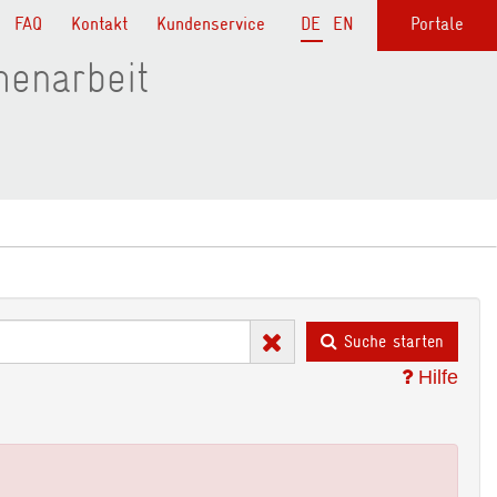
FAQ
Kontakt
Kundenservice
DE
EN
Portale
menarbeit
Suche starten
Hilfe