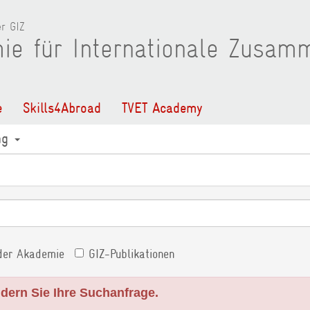
r GIZ
ie für Internationale Zusam
e
Skills4Abroad
TVET Academy
ng
der Akademie
GIZ-Publikationen
ndern Sie Ihre Suchanfrage.