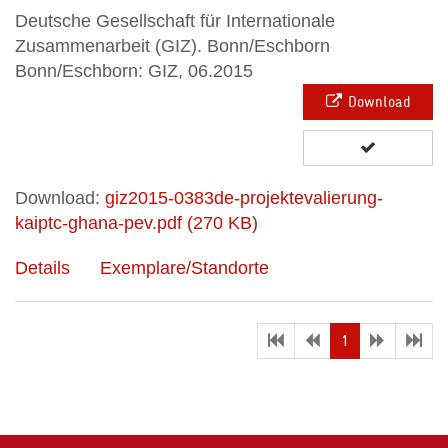
Deutsche Gesellschaft für Internationale
Zusammenarbeit (GIZ). Bonn/Eschborn
Bonn/Eschborn: GIZ, 06.2015
Download
Download:
giz2015-0383de-projektevalierung-
kaiptc-ghana-pev.pdf (270 KB)
Details
Exemplare/Standorte
(current)
1