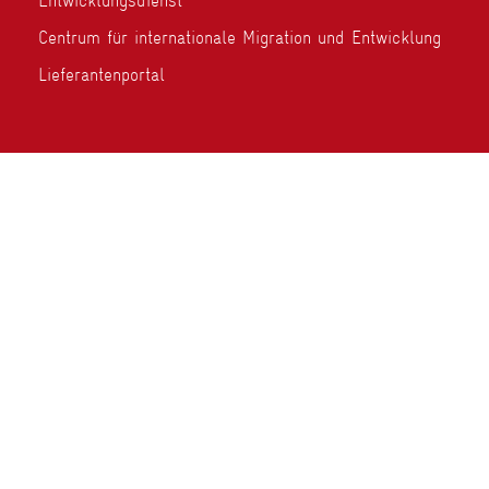
Entwicklungsdienst
Centrum für internationale Migration und Entwicklung
Lieferantenportal