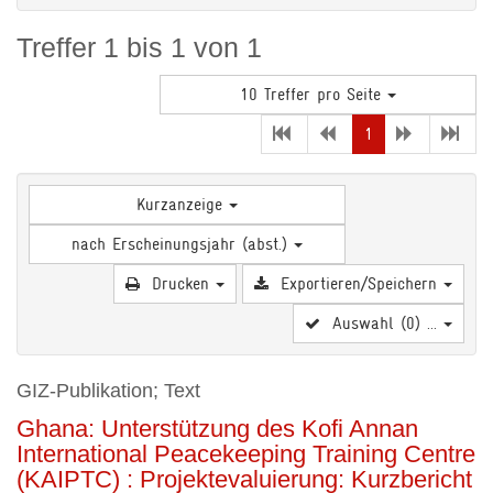
Treffer 1 bis 1 von 1
10 Treffer pro Seite
(current)
1
Kurzanzeige
nach Erscheinungsjahr (abst.)
Drucken
Exportieren/Speichern
Auswahl (
0
) ...
GIZ-Publikation; Text
Ghana: Unterstützung des Kofi Annan
International Peacekeeping Training Centre
(KAIPTC) : Projektevaluierung: Kurzbericht