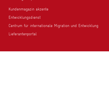
Kundenmagazin akzente
Entwicklungsdienst
Centrum für internationale Migration und Entwicklung
Lieferantenportal