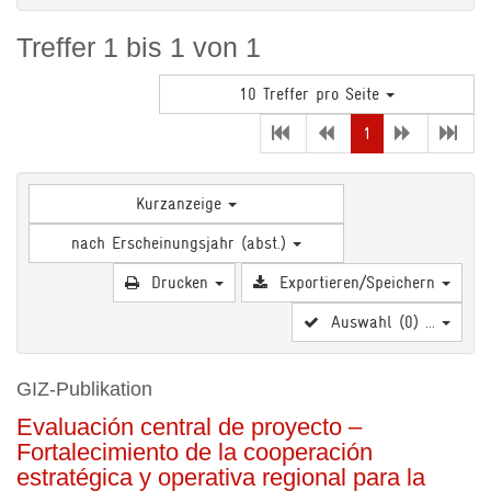
Treffer 1 bis 1 von 1
10 Treffer pro Seite
(current)
1
Kurzanzeige
nach Erscheinungsjahr (abst.)
Drucken
Exportieren/Speichern
Auswahl (
0
) ...
GIZ-Publikation
Evaluación central de proyecto –
Fortalecimiento de la cooperación
estratégica y operativa regional para la