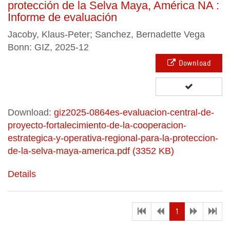
protección de la Selva Maya, América NA :
Informe de evaluación
Jacoby, Klaus-Peter; Sanchez, Bernadette Vega
Bonn: GIZ, 2025-12
Download
Download:
giz2025-0864es-evaluacion-central-de-
proyecto-fortalecimiento-de-la-cooperacion-
estrategica-y-operativa-regional-para-la-proteccion-
de-la-selva-maya-america.pdf (3352 KB)
Details
(current)
1