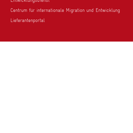
Entwicklungsdienst
Centrum für internationale Migration und Entwicklung
Lieferantenportal