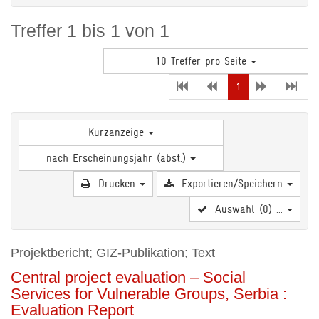
Treffer 1 bis 1 von 1
10 Treffer pro Seite
(current)
1
Kurzanzeige
nach Erscheinungsjahr (abst.)
Drucken
Exportieren/Speichern
Auswahl (
0
) ...
Projektbericht; GIZ-Publikation; Text
Central project evaluation – Social
Services for Vulnerable Groups, Serbia :
Evaluation Report