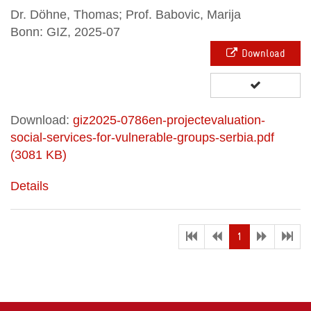
Dr. Döhne, Thomas; Prof. Babovic, Marija
Bonn: GIZ, 2025-07
Download
Download:
giz2025-0786en-projectevaluation-
social-services-for-vulnerable-groups-serbia.pdf
(3081 KB)
Details
(current)
1