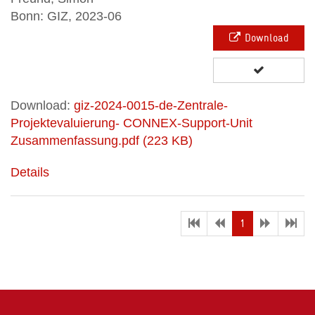
Bonn: GIZ, 2023-06
Download
Download:
giz-2024-0015-de-Zentrale-
Projektevaluierung- CONNEX-Support-Unit
Zusammenfassung.pdf (223 KB)
Details
(current)
1