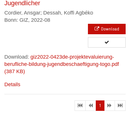
Jugendlicher
Cordier, Ansgar; Dessah, Koffi Agbéko
Bonn: GIZ, 2022-08
Download
Download:
giz2022-0423de-projektevaluierung-
berufliche-bildung-jugendbeschaeftigung-togo.pdf
(387 KB)
Details
(current)
1