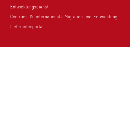
Entwicklungsdienst
Centrum für internationale Migration und Entwicklung
Lieferantenportal