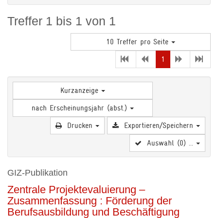
Treffer 1 bis 1 von 1
10 Treffer pro Seite
(current)
1
Kurzanzeige
nach Erscheinungsjahr (abst.)
Drucken
Exportieren/Speichern
Auswahl (
0
) ...
GIZ-Publikation
Zentrale Projektevaluierung –
Zusammenfassung : Förderung der
Berufsausbildung und Beschäftigung