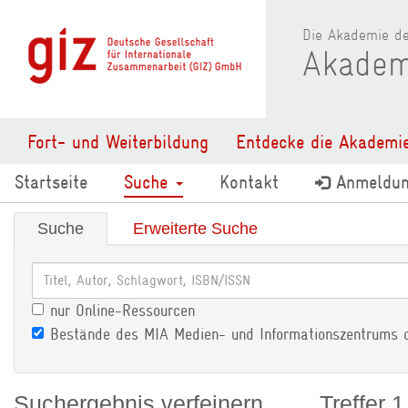
Die Akademie de
Akadem
Fort- und Weiterbildung
Entdecke die Akademi
Startseite
Suche
Kontakt
Anmeldu
Suche
Erweiterte Suche
nur Online-Ressourcen
Bestände des MIA Medien- und Informationszentrums 
Suchergebnis verfeinern
Treffer 1