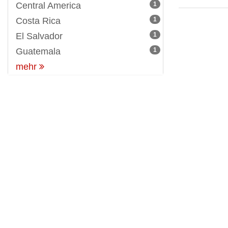
Central America
1
Costa Rica
1
El Salvador
1
Guatemala
1
mehr