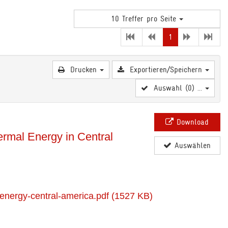
10 Treffer pro Seite
(current)
1
Drucken
Exportieren/Speichern
Auswahl (
0
) ...
Download
ermal Energy in Central
Auswählen
energy-central-america.pdf (1527 KB)