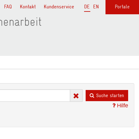
FAQ
Kontakt
Kundenservice
DE
EN
Portale
menarbeit
Suche starten
Hilfe