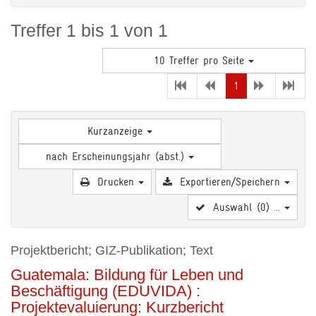
Treffer 1 bis 1 von 1
10 Treffer pro Seite
(current)
1
Kurzanzeige
nach Erscheinungsjahr (abst.)
Drucken
Exportieren/Speichern
Auswahl (
0
) ...
Projektbericht; GIZ-Publikation; Text
Guatemala: Bildung für Leben und
Beschäftigung (EDUVIDA) :
Projektevaluierung: Kurzbericht