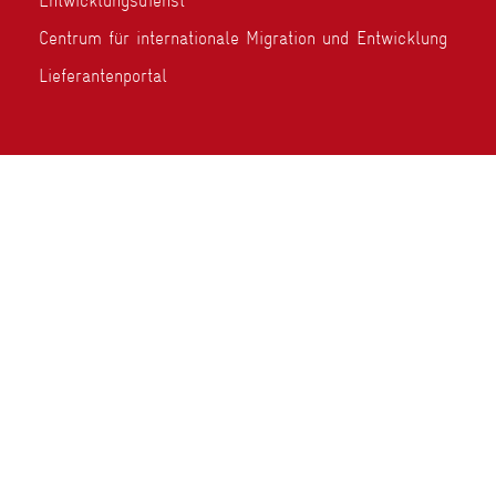
Entwicklungsdienst
Centrum für internationale Migration und Entwicklung
Lieferantenportal