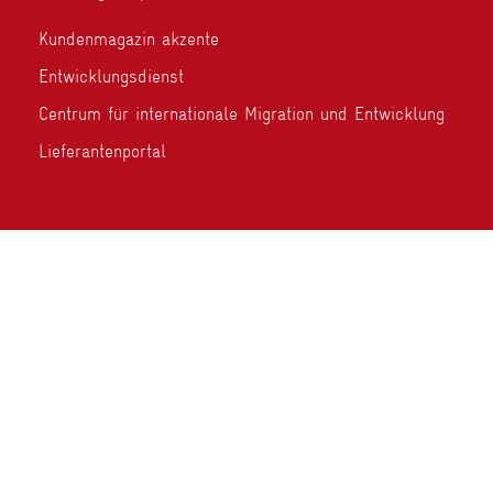
Kundenmagazin akzente
Entwicklungsdienst
Centrum für internationale Migration und Entwicklung
Lieferantenportal