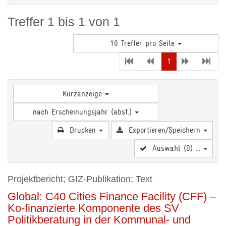
Treffer 1 bis 1 von 1
10 Treffer pro Seite
(current)
1
Kurzanzeige
nach Erscheinungsjahr (abst.)
Drucken
Exportieren/Speichern
Auswahl (
0
) ...
Projektbericht; GIZ-Publikation; Text
Global: C40 Cities Finance Facility (CFF) –
Ko-finanzierte Komponente des SV
Politikberatung in der Kommunal- und